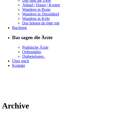
Das sind die Ziele
Ablauf | Dauer | Kosten
Wandern in Bonn
Wandern in Düsseldorf
Wandern in Köln
Das bringst du bitte mit
Buchung
Das sagen die Ärzte
Praktische Ärzte
Orthopäden
Diabetologen
Über mich
Kontakt
Archive