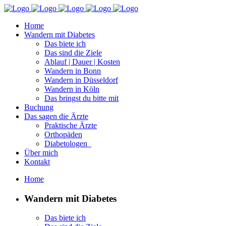
Home
Wandern mit Diabetes
Das biete ich
Das sind die Ziele
Ablauf | Dauer | Kosten
Wandern in Bonn
Wandern in Düsseldorf
Wandern in Köln
Das bringst du bitte mit
Buchung
Das sagen die Ärzte
Praktische Ärzte
Orthopäden
Diabetologen
Über mich
Kontakt
Home
Wandern mit Diabetes
Das biete ich